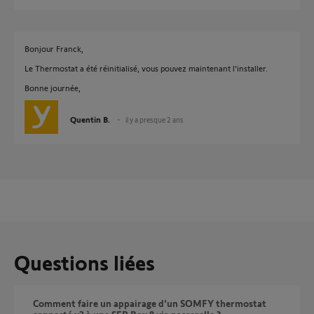
Bonjour Franck,
Le Thermostat a été réinitialisé, vous pouvez maintenant l'installer.
Bonne journée,
Quentin B.
il y a presque 2 ans
Questions liées
Comment faire un appairage d'un SOMFY thermostat