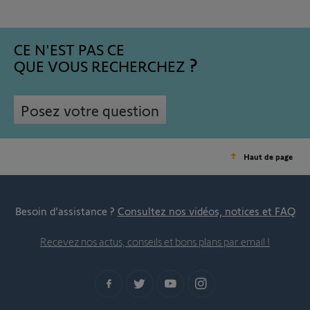
CE N'EST PAS CE
QUE VOUS RECHERCHEZ
Posez votre question
Haut de page
Besoin d’assistance ?
Consultez nos vidéos, notices et FAQ
Recevez nos actus, conseils et bons plans par email !