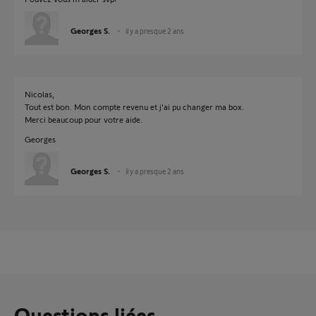
Georges S.
il y a presque 2 ans
Nicolas,
Tout est bon. Mon compte revenu et j'ai pu changer ma box.
Merci beaucoup pour votre aide.
Georges
Georges S.
il y a presque 2 ans
Questions liées