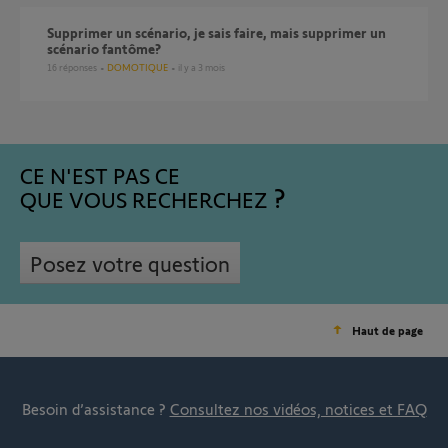
Supprimer un scénario, je sais faire, mais supprimer un
scénario fantôme?
16
réponses
DOMOTIQUE
il y a 3 mois
CE N'EST PAS CE
QUE VOUS RECHERCHEZ
Posez votre question
Haut de page
Besoin d’assistance ?
Consultez nos vidéos, notices et FAQ