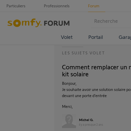
Particuliers
Professionnels
Forum
Volet
Portail
Gara
LES SUJETS VOLET
Comment remplacer un mot
kit solaire
Bonjour,
Je souhaite avoir une solution solaire po
devant une porte d’entrée
Merci,
Michel G.
il y a presque 2 ans