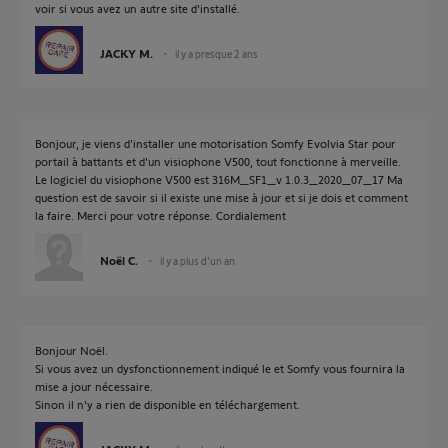
voir si vous avez un autre site d'installé.
JACKY M.
il y a presque 2 ans
Bonjour, je viens d'installer une motorisation Somfy Evolvia Star pour
portail à battants et d'un visiophone V500, tout fonctionne à merveille.
Le logiciel du visiophone V500 est 316M_SF1_v 1.0.3_2020_07_17 Ma
question est de savoir si il existe une mise à jour et si je dois et comment
la faire. Merci pour votre réponse. Cordialement
Noël C.
il y a plus d'un an
Bonjour Noël.
Si vous avez un dysfonctionnement indiqué le et Somfy vous fournira la
mise a jour nécessaire.
Sinon il n'y a rien de disponible en téléchargement.