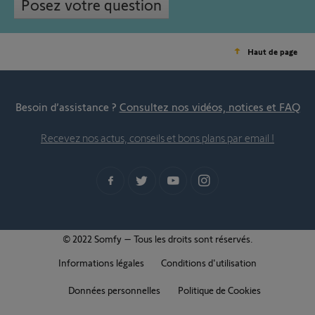
Posez votre question
Haut de page
Besoin d’assistance ?
Consultez nos vidéos, notices et FAQ
Recevez nos actus, conseils et bons plans par email !
© 2022 Somfy – Tous les droits sont réservés.
Informations légales
Conditions d'utilisation
Données personnelles
Politique de Cookies