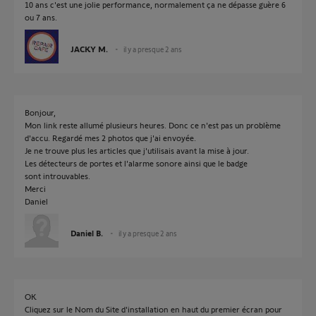
10 ans c'est une jolie performance, normalement ça ne dépasse guère 6
ou 7 ans.
JACKY M.
il y a presque 2 ans
Bonjour,
Mon link reste allumé plusieurs heures. Donc ce n'est pas un problème
d'accu. Regardé mes 2 photos que j'ai envoyée.
Je ne trouve plus les articles que j'utilisais avant la mise à jour.
Les détecteurs de portes et l'alarme sonore ainsi que le badge
sont introuvables.
Merci
Daniel
Daniel B.
il y a presque 2 ans
OK
Cliquez sur le Nom du Site d'installation en haut du premier écran pour