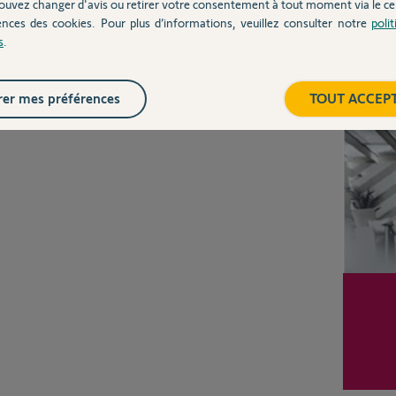
ouvez changer d'avis ou retirer votre consentement à tout moment via le ce
ences des cookies. Pour plus d’informations, veuillez consulter notre
poli
s
.
Inter
er mes préférences
TOUT ACCEP