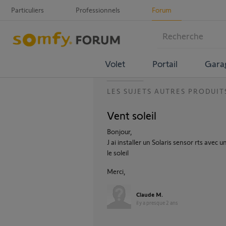
Particuliers
Professionnels
Forum
Volet
Portail
Gara
LES SUJETS AUTRES PRODUIT
Vent soleil
Bonjour,
J ai installer un Solaris sensor rts avec 
le soleil
Merci,
Claude M.
il y a presque 2 ans