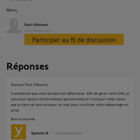
Merci,
Paul-Edouard
il y a presque 2 ans
Participer au fil de discussion
Réponses
Bonjour Paul-Edouard,
Il semblerait que votre produit soit défectueux. Afin de gérer votre SAV, je
vais avoir besoin d'informations personnelles et c'est pour cette raison
que je viens de vous envoyer un mail pour continuer votre dépannage en
privé
Bonne journée.
Quentin B.
il y a presque 2 ans