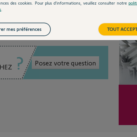
ences des cookies. Pour plus d’informations, veuillez consulter notre
poli
s
.
Inter
er mes préférences
TOUT ACCEP
Posez votre question
CHEZ