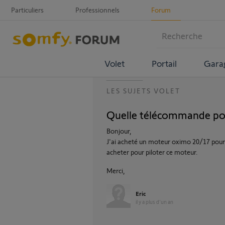
Particuliers
Professionnels
Forum
Volet
Portail
Gara
LES SUJETS VOLET
Quelle télécommande po
Bonjour,
J'ai acheté un moteur oximo 20/17 pour 
acheter pour piloter ce moteur.
Merci,
Eric
il y a plus d'un an