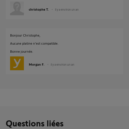
christophe T.
il y a environ un an
Bonjour Christophe,
Aucune platine n'est compatible.
Bonne journée.
Morgan F.
il y a environ un an
Questions liées