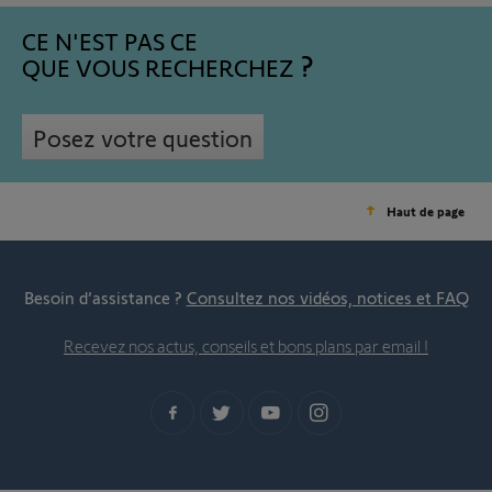
CE N'EST PAS CE
QUE VOUS RECHERCHEZ
Posez votre question
Haut de page
Besoin d’assistance ?
Consultez nos vidéos, notices et FAQ
Recevez nos actus, conseils et bons plans par email !