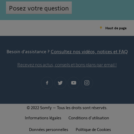
Posez votre question
Haut de page
Besoin d’assistance ?
Consultez nos vidéos, notices et FAQ
Recevez nos actus, conseils et bons plans par email !
© 2022 Somfy – Tous les droits sont réservés.
Informations légales
Conditions d'utilisation
Données personnelles
Politique de Cookies