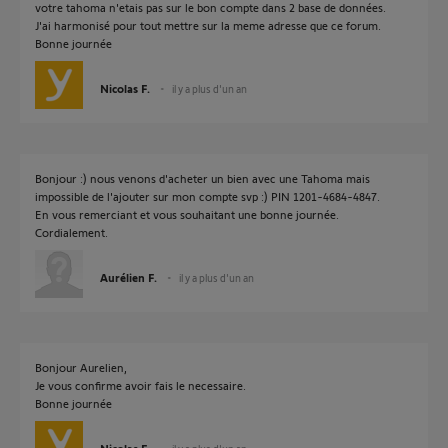
votre tahoma n'etais pas sur le bon compte dans 2 base de données.
J'ai harmonisé pour tout mettre sur la meme adresse que ce forum.
Bonne journée
Nicolas F.
il y a plus d'un an
Bonjour :) nous venons d'acheter un bien avec une Tahoma mais
impossible de l'ajouter sur mon compte svp :) PIN 1201-4684-4847.
En vous remerciant et vous souhaitant une bonne journée.
Cordialement.
Aurélien F.
il y a plus d'un an
Bonjour Aurelien,
Je vous confirme avoir fais le necessaire.
Bonne journée