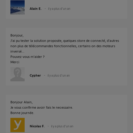
Alain E.
il y a plus d'un an
Bonjour,
J'ai pu tester la solution proposée, quelques store de connecté, d'autres
non plus de télécommandes fonctionnelles, certains on des moteurs
inversé...
Pouvez vous m'aider ?
Merci
Cypher
il y a plus d'un an
Bonjour Alain,
Je vous confirme avoir fais le necessaire.
Bonne journée.
Nicolas F.
il y a plus d'un an