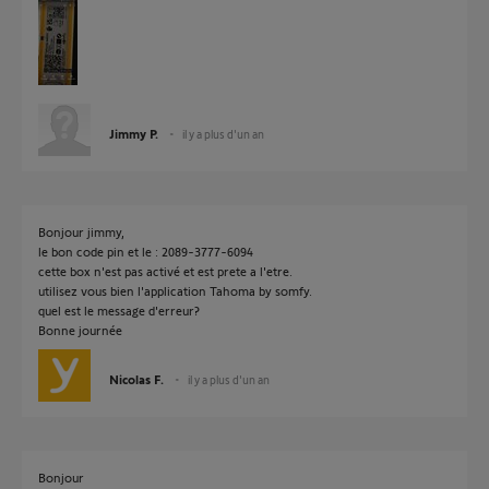
Jimmy P.
il y a plus d'un an
Bonjour jimmy,
le bon code pin et le : 2089-3777-6094
cette box n'est pas activé et est prete a l'etre.
utilisez vous bien l'application Tahoma by somfy.
quel est le message d'erreur?
Bonne journée
Nicolas F.
il y a plus d'un an
Bonjour