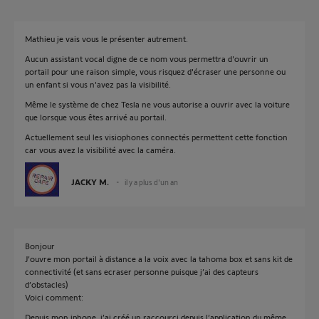
Mathieu je vais vous le présenter autrement.
Aucun assistant vocal digne de ce nom vous permettra d'ouvrir un
portail pour une raison simple, vous risquez d'écraser une personne ou
un enfant si vous n'avez pas la visibilité.
Même le système de chez Tesla ne vous autorise a ouvrir avec la voiture
que lorsque vous êtes arrivé au portail.
Actuellement seul les visiophones connectés permettent cette fonction
car vous avez la visibilité avec la caméra.
JACKY M.
il y a plus d'un an
Bonjour
J’ouvre mon portail à distance a la voix avec la tahoma box et sans kit de
connectivité (et sans ecraser personne puisque j’ai des capteurs
d’obstacles)
Voici comment:
Depuis mon iphone, j’ai créé un raccourci depuis l’application du même