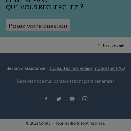
QUE VOUS RECHERCHEZ
Posez votre question
Haut de page
Besoin d’assistance ?
Consultez nos vidéos, notices et FAQ
Recevez nos actus, conseils et bons plans par email !
© 2022 Somfy – Tous les droits sont réservés.