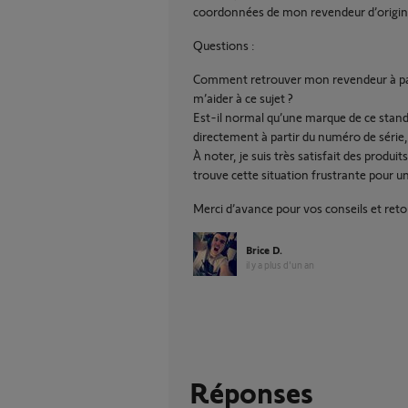
coordonnées de mon revendeur d’origin
Questions :
Comment retrouver mon revendeur à part
m’aider à ce sujet ?
Est-il normal qu’une marque de ce stand
directement à partir du numéro de série,
À noter, je suis très satisfait des produi
trouve cette situation frustrante pour 
Merci d’avance pour vos conseils et reto
Brice D.
il y a plus d'un an
Réponses