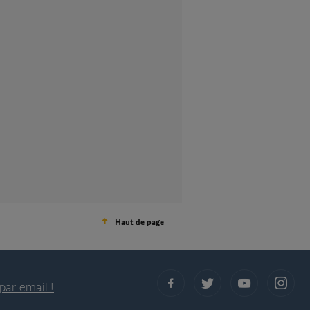
Haut de page
par email !