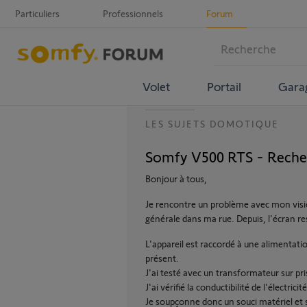
Particuliers
Professionnels
Forum
Volet
Portail
Gara
LES SUJETS DOMOTIQUE
Somfy V500 RTS - Reche
Bonjour à tous,
Je rencontre un problème avec mon vis
générale dans ma rue. Depuis, l'écran re
L'appareil est raccordé à une alimentat
présent.
J'ai testé avec un transformateur sur pri
J'ai vérifié la conductibilité de l'électrici
Je soupçonne donc un souci matériel et so