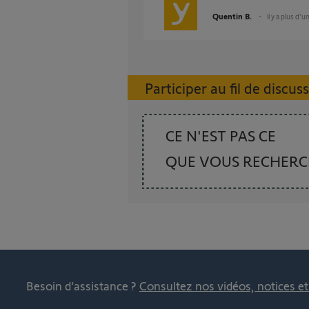
Quentin B.
il y a plus d'u
Participer au fil de discus
CE N'EST PAS CE
QUE VOUS RECHER
Besoin d’assistance ?
Consultez nos vidéos, notices e