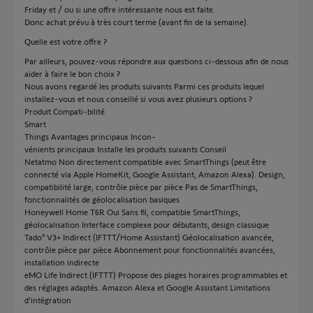
Friday et / ou si une offre intéressante nous est faite.
Donc achat prévu à très court terme (avant fin de la semaine).
Quelle est votre offre ?
Par ailleurs, pouvez-vous répondre aux questions ci-dessous afin de nous
aider à faire le bon choix ?
Nous avons regardé les produits suivants Parmi ces produits lequel
installez-vous et nous conseillé si vous avez plusieurs options ?
Produit Compati-bilité
Smart
Things Avantages principaux Incon-
vénients principaux Installe les produits suivants Conseil
Netatmo Non directement compatible avec SmartThings (peut être
connecté via Apple HomeKit, Google Assistant, Amazon Alexa). Design,
compatibilité large, contrôle pièce par pièce Pas de SmartThings,
fonctionnalités de géolocalisation basiques
Honeywell Home T6R Oui Sans fil, compatible SmartThings,
géolocalisation Interface complexe pour débutants, design classique
Tado° V3+ Indirect (IFTTT/Home Assistant) Géolocalisation avancée,
contrôle pièce par pièce Abonnement pour fonctionnalités avancées,
installation indirecte
eMO Life Indirect (IFTTT) Propose des plages horaires programmables et
des réglages adaptés. Amazon Alexa et Google Assistant Limitations
d’intégration