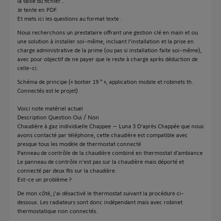
la taille du fichier...
Je tente en PDF.
Et mets ici les questions au format texte :
Nous recherchons un prestataire offrant une gestion clé en main et ou
une solution à installer soi-même, incluant l’installation et la prise en
charge administrative de la prime (ou pas si installation faite soi-même),
avec pour objectif de ne payer que le reste à charge après déduction de
celle-ci.
Schéma de principe (« boitier 19 ° », application mobile et robinets th.
Connectés est le projet)
Voici note matériel actuel
Description Question Oui / Non
Chaudière à gaz individuelle Chappee – Luna 3 D’après Chappée que nous
avons contacté par téléphone, cette chaudière est compatible avec
presque tous les modèle de thermostat connecté
Panneau de contrôle de la chaudière combiné en thermostat d’ambiance
Le panneau de contrôle n’est pas sur la chaudière mais déporté et
connecté par deux fils sur la chaudière.
Est-ce un problème ?
De mon côté, j’ai désactivé le thermostat suivant la procédure ci-
dessous. Les radiateurs sont donc indépendant mais avec robinet
thermostatique non connectés.