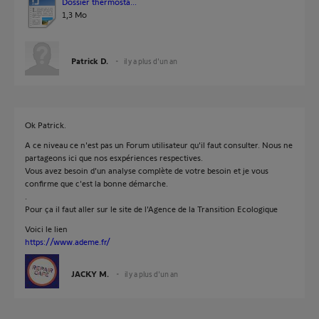
Dossier thermosta...
1,3 Mo
Patrick D.
il y a plus d'un an
Ok Patrick.
A ce niveau ce n'est pas un Forum utilisateur qu'il faut consulter. Nous ne
partageons ici que nos esxpériences respectives.
Vous avez besoin d'un analyse complète de votre besoin et je vous
confirme que c'est la bonne démarche.
.
Pour ça il faut aller sur le site de l'Agence de la Transition Ecologique
Voici le lien
https://www.ademe.fr/
JACKY M.
il y a plus d'un an