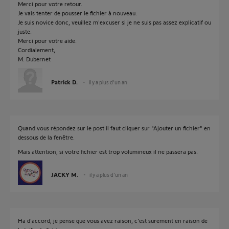
Merci pour votre retour.
Je vais tenter de pousser le fichier à nouveau.
Je suis novice donc, veuillez m'excuser si je ne suis pas assez explicatif ou
juste.
Merci pour votre aide.
Cordialement,
M. Dubernet
Patrick D.
il y a plus d'un an
Quand vous répondez sur le post il faut cliquer sur "Ajouter un fichier" en
dessous de la fenêtre.
Mais attention, si votre fichier est trop volumineux il ne passera pas.
JACKY M.
il y a plus d'un an
Ha d'accord, je pense que vous avez raison, c'est surement en raison de