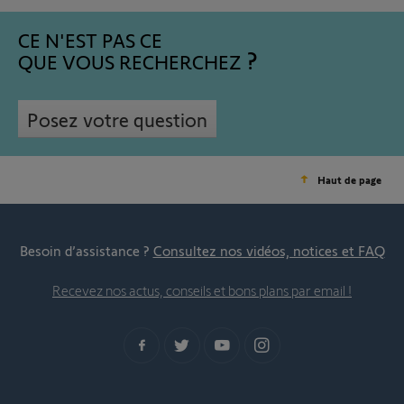
CE N'EST PAS CE
QUE VOUS RECHERCHEZ
Posez votre question
Haut de page
Besoin d’assistance ?
Consultez nos vidéos, notices et FAQ
Recevez nos actus, conseils et bons plans par email !