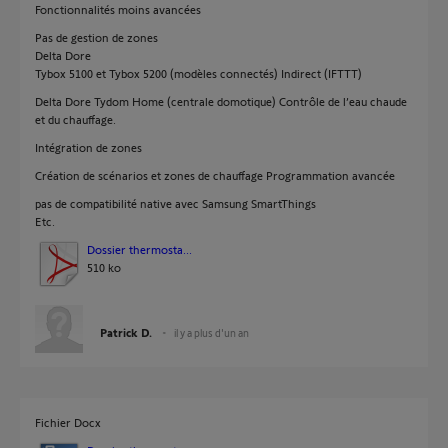
Fonctionnalités moins avancées
Pas de gestion de zones
Delta Dore
Tybox 5100 et Tybox 5200 (modèles connectés) Indirect (IFTTT)
Delta Dore Tydom Home (centrale domotique) Contrôle de l’eau chaude
et du chauffage.
Intégration de zones
Création de scénarios et zones de chauffage Programmation avancée
pas de compatibilité native avec Samsung SmartThings
Etc.
Dossier thermosta...
510 ko
Patrick D.
il y a plus d'un an
Fichier Docx