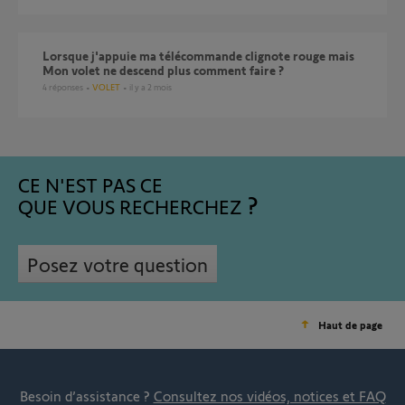
Lorsque j'appuie ma télécommande clignote rouge mais
Mon volet ne descend plus comment faire ?
4
réponses
VOLET
il y a 2 mois
CE N'EST PAS CE
QUE VOUS RECHERCHEZ
Posez votre question
Haut de page
Besoin d’assistance ?
Consultez nos vidéos, notices et FAQ