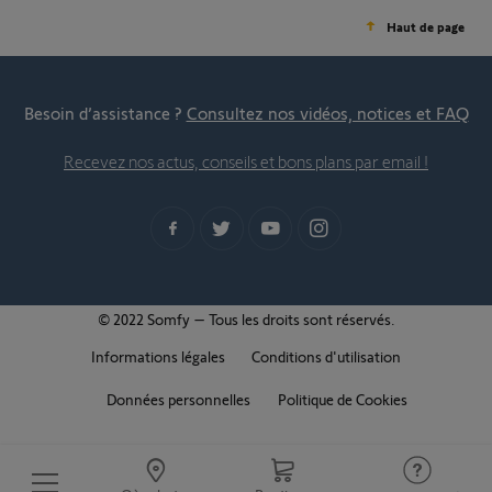
Haut de page
Besoin d’assistance ?
Consultez nos vidéos, notices et FAQ
Recevez nos actus, conseils et bons plans par email !
© 2022 Somfy – Tous les droits sont réservés.
Informations légales
Conditions d'utilisation
Données personnelles
Politique de Cookies