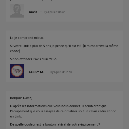
David
il y a plus d'un an
La je comprend mieux.
Si votre Link a plus de 5 ans je pense qu'il est HS. (Il m'est arrivé la même
chose)
Sinon attendez l'avis d'un Yello.
JACKY M.
il y a plus d'un an
Bonjour David,
D'après les informations que vous nous donnez, il semblerait que
l'équipement que vous essayez de réinitialiser soit un relais radio et non
un Link.
De quelle couleur est le bouton latéral de votre équipement ?