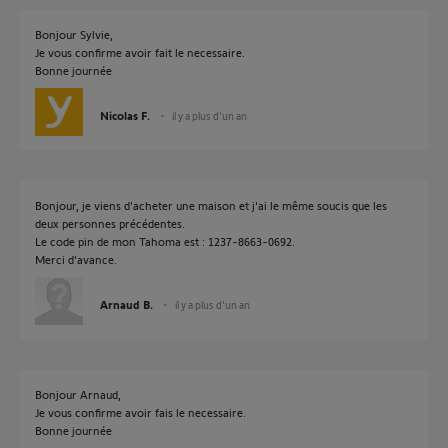
Bonjour Sylvie,
Je vous confirme avoir fait le necessaire.
Bonne journée
Nicolas F.
il y a plus d'un an
Bonjour, je viens d'acheter une maison et j'ai le même soucis que les
deux personnes précédentes.
Le code pin de mon Tahoma est : 1237-8663-0692.
Merci d'avance.
Arnaud B.
il y a plus d'un an
Bonjour Arnaud,
Je vous confirme avoir fais le necessaire.
Bonne journée