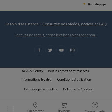
Haut de page
Besoin d’assistance ?
Consultez nos vidéos, notices et FAQ
Recevez nos actus, conseils et bons plans par email !
© 2022 Somfy – Tous les droits sont réservés.
Informations légales
Conditions d'utilisation
Données personnelles
Politique de Cookies
Où acheter
Boutique
Communauté