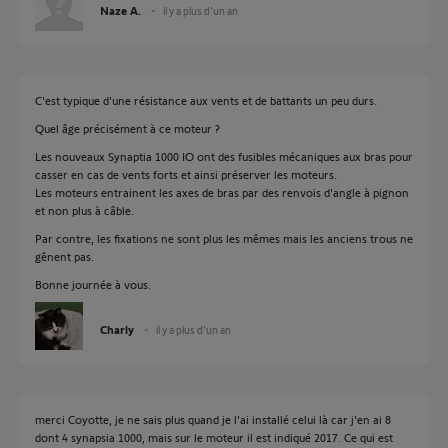
Naze A.
il y a plus d'un an
C'est typique d'une résistance aux vents et de battants un peu durs.
Quel âge précisément à ce moteur ?
Les nouveaux Synaptia 1000 IO ont des fusibles mécaniques aux bras pour
casser en cas de vents forts et ainsi préserver les moteurs.
Les moteurs entrainent les axes de bras par des renvois d'angle à pignon
et non plus à câble.
Par contre, les fixations ne sont plus les mêmes mais les anciens trous ne
gênent pas.
Bonne journée à vous.
Charly
il y a plus d'un an
merci Coyotte, je ne sais plus quand je l'ai installé celui là car j'en ai 8
dont 4 synapsia 1000, mais sur le moteur il est indiqué 2017. Ce qui est