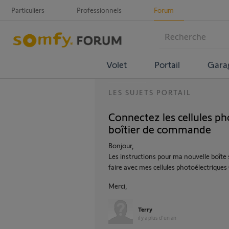
Particuliers
Professionnels
Forum
Volet
Portail
Gara
LES SUJETS PORTAIL
Connectez les cellules p
boîtier de commande
Bonjour,
Les instructions pour ma nouvelle boîte 
faire avec mes cellules photoélectrique
Merci,
Terry
il y a plus d'un an