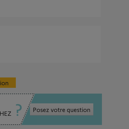
sion
Posez votre question
CHEZ