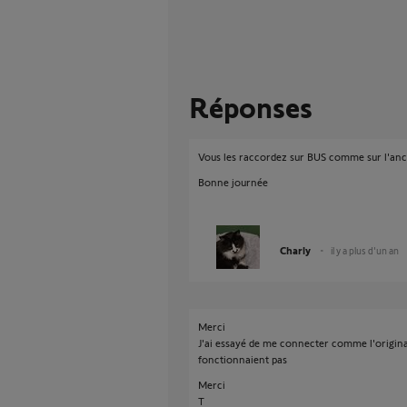
Réponses
Vous les raccordez sur BUS comme sur l'anci
Bonne journée
Charly
il y a plus d'un an
Merci
J'ai essayé de me connecter comme l'original, 
fonctionnaient pas
Merci
T