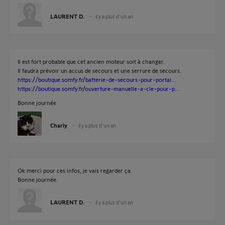
LAURENT D.
il y a plus d'un an
Il est fort probable que cet ancien moteur soit à changer.
Il faudra prévoir un accus de secours et une serrure de secours.
https://boutique.somfy.fr/batterie-de-secours-pour-portai...
https://boutique.somfy.fr/ouverture-manuelle-a-cle-pour-p...
Bonne journée
Charly
il y a plus d'un an
Ok merci pour ces infos, je vais regarder ça.
Bonne journée.
LAURENT D.
il y a plus d'un an