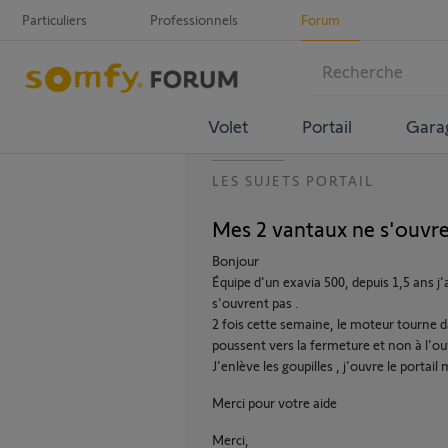
Particuliers
Professionnels
Forum
Volet
Portail
Gara
LES SUJETS PORTAIL
Mes 2 vantaux ne s'ouvre
Bonjour
Équipe d'un exavia 500, depuis 1,5 ans j'
s'ouvrent pas .
2 fois cette semaine, le moteur tourne da
poussent vers la fermeture et non à l'o
J'enlève les goupilles , j'ouvre le portai
Merci pour votre aide
Merci,