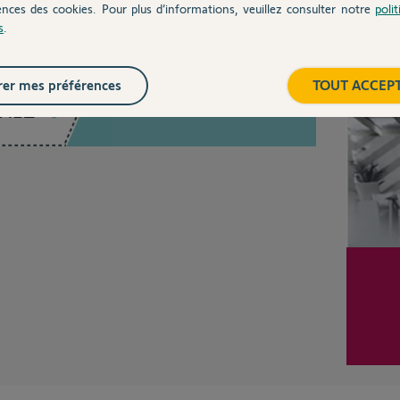
ences des cookies. Pour plus d’informations, veuillez consulter notre
poli
s
.
Inter
er mes préférences
TOUT ACCEP
Posez votre question
CHEZ