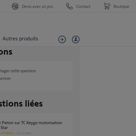
Devis avec un pro
Contact
Boutique
Autres produits
ons
tager cette question
primer
tions liées
 Star
PORTAIL
il y a 3 mois