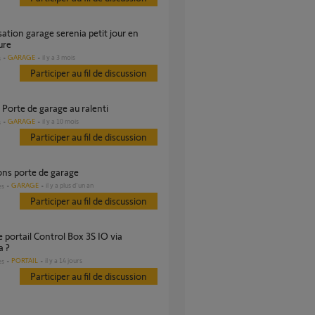
ure
GARAGE
il y a 3 mois
s
Participer au fil de discussion
r Porte de garage au ralenti
GARAGE
il y a 10 mois
s
Participer au fil de discussion
ions porte de garage
GARAGE
il y a plus d'un an
es
Participer au fil de discussion
 ?
PORTAIL
il y a 14 jours
es
Participer au fil de discussion