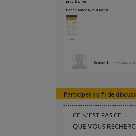
propriétaires
Bonne soirée à vous merci
Damien B.
il y a plus d'un
Participer au fil de discus
CE N'EST PAS CE
QUE VOUS RECHER