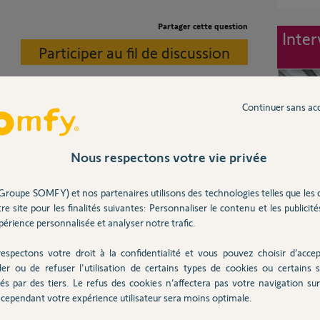
Partager cette question
Inter
Participer au fil de discussion
Continuer sans ac
ai vu qu’il exister ?
alement sa devrait fonctionner normalement
Nous respectons votre vie privée
Groupe SOMFY) et nos partenaires utilisons des technologies telles que les 
re site pour les finalités suivantes: Personnaliser le contenu et les publicités
érience personnalisée et analyser notre trafic.
espectons votre droit à la confidentialité et vous pouvez choisir d’accep
ler ou de refuser l'utilisation de certains types de cookies ou certains s
 an
és par des tiers. Le refus des cookies n’affectera pas votre navigation sur 
cependant votre expérience utilisateur sera moins optimale.