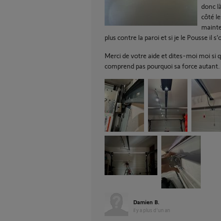
donc là
côté le
mainte
plus contre la paroi et si je le Pousse il s’
Merci de votre aide et dites-moi moi si q
comprend pas pourquoi sa force autant.
Damien B.
il y a plus d'un an