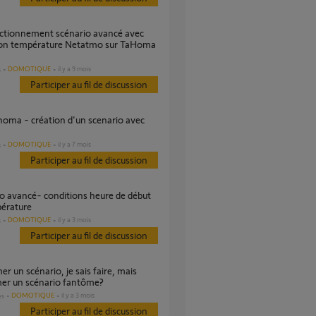
ion température Netatmo sur TaHoma
DOMOTIQUE
il y a 9 mois
s
Participer au fil de discussion
DOMOTIQUE
il y a 7 mois
s
Participer au fil de discussion
pérature
DOMOTIQUE
il y a 3 mois
s
Participer au fil de discussion
mer un scénario fantôme?
DOMOTIQUE
il y a 3 mois
es
Participer au fil de discussion