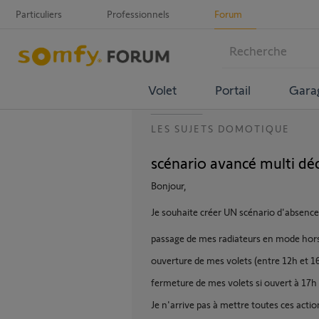
Particuliers
Professionnels
Forum
Volet
Portail
Gara
LES SUJETS DOMOTIQUE
scénario avancé multi dé
Bonjour,
Je souhaite créer UN scénario d'absence
passage de mes radiateurs en mode hors
ouverture de mes volets (entre 12h et 1
fermeture de mes volets si ouvert à 17h
Je n'arrive pas à mettre toutes ces acti