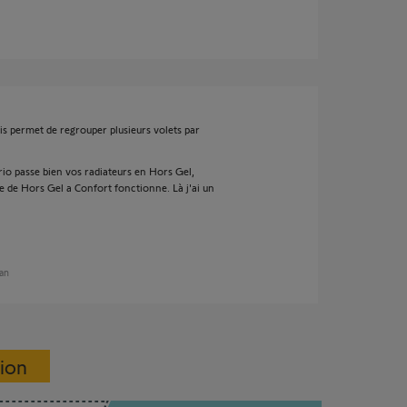
s permet de regrouper plusieurs volets par
rio passe bien vos radiateurs en Hors Gel,
se de Hors Gel a Confort fonctionne. Là j'ai un
 an
sion