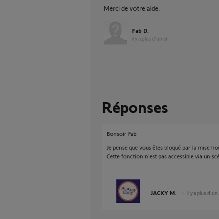
Merci de votre aide.
Fab D.
il y a plus d'un an
Réponses
Bonsoir Fab
Je pense que vous êtes bloqué par la mise hor
Cette fonction n'est pas accessible via un sc
JACKY M.
il y a plus d'un