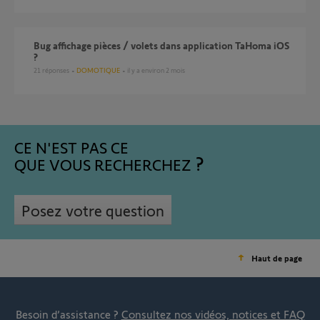
Bug affichage pièces / volets dans application TaHoma iOS
?
21
réponses
DOMOTIQUE
il y a environ 2 mois
CE N'EST PAS CE
QUE VOUS RECHERCHEZ
Posez votre question
Haut de page
Besoin d’assistance ?
Consultez nos vidéos, notices et FAQ