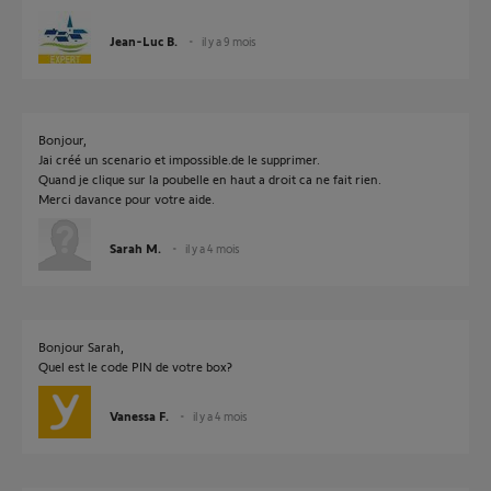
Jean-Luc B.
il y a 9 mois
Bonjour,
Jai créé un scenario et impossible.de le supprimer.
Quand je clique sur la poubelle en haut a droit ca ne fait rien.
Merci davance pour votre aide.
Sarah M.
il y a 4 mois
Bonjour Sarah,
Quel est le code PIN de votre box?
Vanessa F.
il y a 4 mois