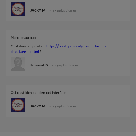
JACKY M.
il y a plus d'un an
Merci beaucoup.
C'est donc ce produit :
https://boutique.somfy.fr/interface-de-
chauffage-io.html
?
Edouard D.
il y a plus d'un an
Oui c'est bien cet bien cet interface.
JACKY M.
il y a plus d'un an