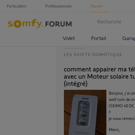
Particuliers
Professionnels
Forum
Volet
Portail
Gara
LES SUJETS DOMOTIQUE
comment appairer ma t
avec un Moteur solaire
(intégré)
Bonjour, j'ai 
well'com de me
OXIMO 40 DC R
?
je vous remerc
Merci,