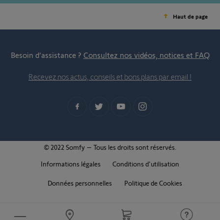
Haut de page
Besoin d’assistance ?
Consultez nos vidéos, notices et FAQ
Recevez nos actus, conseils et bons plans par email !
© 2022 Somfy – Tous les droits sont réservés.
Informations légales
Conditions d'utilisation
Données personnelles
Politique de Cookies