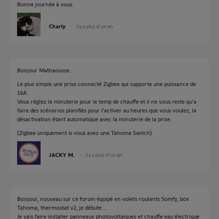
Bonne journée à vous.
Charly
il y a plus d'un an
Bonjour Mathaousse.
Le plus simple une prise connecté Zigbee qui supporte une puissance de
16A.
Vous réglez la minuterie pour le temp de chauffe et il ne vous reste qu'a
faire des scénarios planifiés pour l'activer au heures que vous voulez, la
désactivation étant automatique avec la minuterie de la prise.
(Zigbee uniquement si vous avez une Tahoma Switch)
JACKY M.
il y a plus d'un an
Bonjour, nouveau sur ce forum équipé en volets roulants Somfy, box
Tahoma, thermostat v2, je débute …
Je vais faire installer panneaux photovoltaïques et chauffe eau électrique