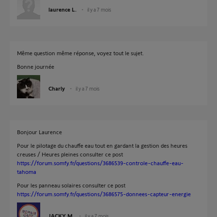
laurence L.
il y a 7 mois
Même question même réponse, voyez tout le sujet.
Bonne journée
Charly
il y a 7 mois
Bonjour Laurence
Pour le pilotage du chauffe eau tout en gardant la gestion des heures
creuses / Heures pleines consulter ce post
https://forum.somfy.fr/questions/3686539-controle-chauffe-eau-
tahoma
Pour les panneau solaires consulter ce post
https://forum.somfy.fr/questions/3686575-donnees-capteur-energie
JACKY M.
il y a 7 mois