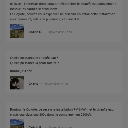
de base… j’aimerais donc pouvoir déclencher le chauffe eau uniquement
lorsque les panneaux produisent…
Le Coyote, pouvez vous expliquer un peu plus en détail cette installation
avec Izymo IO, relais de puissance, et Sunis IO?
Cedric G.
il y a environ un an
Quelle puissance le chauffe eau ?
Quelle puissance la prod solaire ?
Bonne journée
Charly
il y a environ un an
Bonjour le Coyote, ce sera une installation PV 6kWh, et le chauffe eau
électrique classique 200L donc je pense environ 2200W.
Cedric G.
il y a environ un an