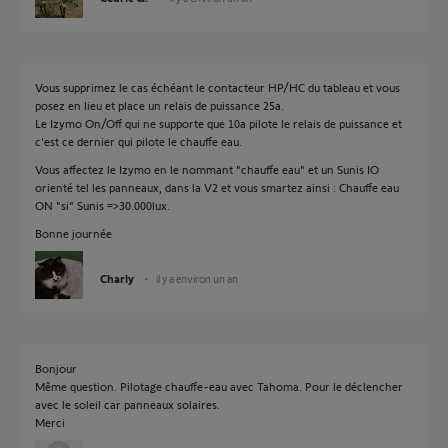
Vous supprimez le cas échéant le contacteur HP/HC du tableau et vous
posez en lieu et place un relais de puissance 25a.
Le Izymo On/Off qui ne supporte que 10a pilote le relais de puissance et
c'est ce dernier qui pilote le chauffe eau.
Vous affectez le Izymo en le nommant "chauffe eau" et un Sunis IO
orienté tel les panneaux, dans la V2 et vous smartez ainsi : Chauffe eau
ON "si" Sunis =>30.000lux.
Bonne journée
Charly
il y a environ un an
Bonjour
Même question. Pilotage chauffe-eau avec Tahoma. Pour le déclencher
avec le soleil car panneaux solaires.
Merci