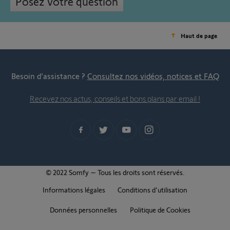
Posez votre question
Haut de page
Besoin d’assistance ?
Consultez nos vidéos, notices et FAQ
Recevez nos actus, conseils et bons plans par email !
© 2022 Somfy – Tous les droits sont réservés.
Informations légales
Conditions d'utilisation
Données personnelles
Politique de Cookies