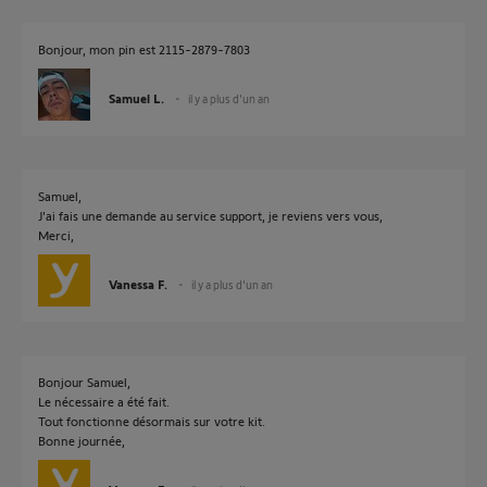
Bonjour, mon pin est 2115-2879-7803
Samuel L.
il y a plus d'un an
Samuel,
J'ai fais une demande au service support, je reviens vers vous,
Merci,
Vanessa F.
il y a plus d'un an
Bonjour Samuel,
Le nécessaire a été fait.
Tout fonctionne désormais sur votre kit.
Bonne journée,