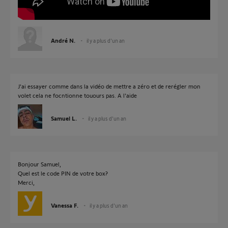
André N.
il y a plus d'un an
J'ai essayer comme dans la vidéo de mettre a zéro et de rerégler mon
volet cela ne focntionne touours pas. A l'aide
Samuel L.
il y a plus d'un an
Bonjour Samuel,
Quel est le code PIN de votre box?
Merci,
Vanessa F.
il y a plus d'un an