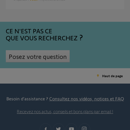
CE N'EST PAS CE
QUE VOUS RECHERCHEZ
Posez votre question
Haut de page
Besoin d’assistance ?
Consultez nos vidéos, notices et FAQ
Recevez nos actus, conseils et bons plans par email !