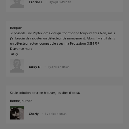
Fabrice J.
il y a plus d'un an
Bonjour
Je possède une Prptexiom GSM qui fonctionne toujours très bien, mais
j'ai besoin de rajouter un détecteur de mouvement. Alors il y a t'il dans
un détecteur actuel compatible avec ma Protexiom GSM ???
D'avance merci.
Jacky
Jacky N.
il y a plus d'un an
Seule solution pour en trouver, les sites d'occaz.
Bonne journée
Charly
il y a plus d'un an