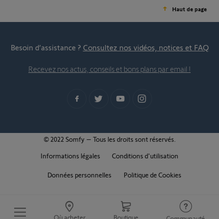
Haut de page
Besoin d’assistance ?
Consultez nos vidéos, notices et FAQ
Recevez nos actus, conseils et bons plans par email !
© 2022 Somfy – Tous les droits sont réservés.
Informations légales
Conditions d'utilisation
Données personnelles
Politique de Cookies
Où acheter
Boutique
Communauté