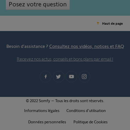
Posez votre question
Haut de page
Besoin d’assistance ?
Consultez nos vidéos, notices et FAQ
Recevez nos actus, conseils et bons plans par email !
© 2022 Somfy – Tous les droits sont réservés.
Informations légales
Conditions d'utilisation
Données personnelles
Politique de Cookies