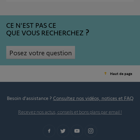
CE N'EST PAS CE
QUE VOUS RECHERCHEZ
Posez votre question
Haut de page
Besoin d’assistance ?
Consultez nos vidéos, notices et FAQ
Recevez nos actus, conseils et bons plans par email !