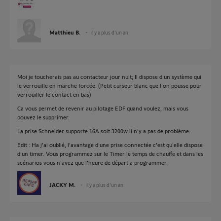
Matthieu B.
il y a plus d'un an
Moi je toucherais pas au contacteur jour nuit; Il dispose d'un système qui
le verrouille en marche forcée. (Petit curseur blanc que l'on pousse pour
verrouiller le contact en bas)
Ca vous permet de revenir au pilotage EDF quand voulez, mais vous
pouvez le supprimer.
La prise Schneider supporte 16A soit 3200w il n'y a pas de problème.
Edit : Ha j'ai oublié, l'avantage d'une prise connectée c'est qu'elle dispose
d'un timer. Vous programmez sur le Timer le temps de chauffe et dans les
scénarios vous n'avez que l'heure de départ a programmer.
JACKY M.
il y a plus d'un an