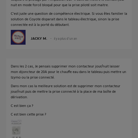
nuit en mode forcé bloqué pour que la prise piloté soit maitre.
C'est juste une question de compétence électrique. Si vous êtes familier la
solution de Coyote disparait dans le tableau électrique, sinon la prise
connectée est à la porté du débutant.
JACKY M.
il y a plus d'un an
Dans les 2 cas, Je pensais supprimer mon contacteur jour/nuit laisser
mon dijoncteur de 20A pour le chauffe eau dans le tableau puis mettre un
Izymo ou la prise connecté.
Dans mon cas la meilleure solution est de supprimer mon contacteur
jour/nuit puis de mettre la prise connecté à la place de ma boîte de
dérivation.
C est bien ça ?
C est bien cette prise ?