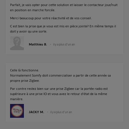
Parfait, je vais opter pour cette solution et laisser le contacteur jour/nuit
en position en marche forcée.
Merci beaucoup pour votre réactivité et de vos conseil.
C est bien la prise que je vous est mis en pièce jointe? En même temps il
doit y avoir qu une sorte.
Matthieu B.
il y a plus d'un an
Celle là fonctionne.
Normalement Somfy doit commercialiser a partir de cette année sa
propre prise Zigbee.
Par contre restez bien sur une prise Zigbee car la portée radio est
supérieure à une prise IO et vous avez le retour d'état de la même
manière.
JACKY M.
il y a plus d'un an