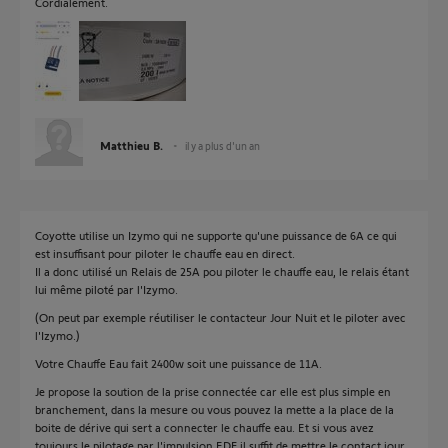
Cordialement.
Matthieu B.
il y a plus d'un an
Coyotte utilise un Izymo qui ne supporte qu'une puissance de 6A ce qui
est insuffisant pour piloter le chauffe eau en direct.
Il a donc utilisé un Relais de 25A pou piloter le chauffe eau, le relais étant
lui même piloté par l'Izymo.
(On peut par exemple réutiliser le contacteur Jour Nuit et le piloter avec
l'Izymo.)
Votre Chauffe Eau fait 2400w soit une puissance de 11A.
Je propose la soution de la prise connectée car elle est plus simple en
branchement, dans la mesure ou vous pouvez la mette a la place de la
boite de dérive qui sert a connecter le chauffe eau. Et si vous avez
toujours le pilotage par l'impulsion EDF il suffit de mettre le contact jour