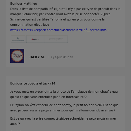
Bonjour Matthieu
Dans la liste de compatibilité ci joint il n'y a pas ce type de produit dans la
marque Schneider, par contre vous avez la prise connectée Zigbee
Schneider qui est certifiée Tahoma et qui en plus vous donne la
consommation électrique
https://assets3.keepeek.com/medias/domain7918/_permalinks...
JACKY M.
il y a plus d'un an
Bonjour Le coyote et Jacky M
Je vous mets en pièce jointe la photo de l'an plaque de mon chauffe eau,
qu est ce que vous entendez par " en intercalaire"?
Le Izymo on /off est celui de chez somfy, le petit boîtier bleu? Est ce que
avec je peux aussi le programmer pour qu'il s allume quand j ai envie ?
Est ce qu avec la prise connecté zigbee schneider je peux programmer
aussi ?