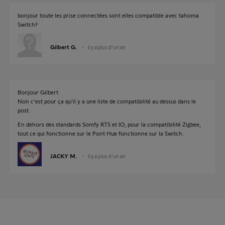
bonjour toute les prise connectées sont elles compatible avec tahoma
Switch?
Gilbert G.
il y a plus d'un an
Bonjour Gilbert
Non c'est pour ça qu'il y a une liste de compatibilité au dessus dans le
post.
En dehors des standards Somfy RTS et IO, pour la compatibilité Zigbee,
tout ce qui fonctionne sur le Pont Hue fonctionne sur la Switch.
JACKY M.
il y a plus d'un an