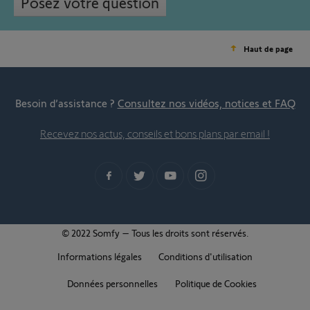
Posez votre question
Haut de page
Besoin d’assistance ?
Consultez nos vidéos, notices et FAQ
Recevez nos actus, conseils et bons plans par email !
© 2022 Somfy – Tous les droits sont réservés.
Informations légales
Conditions d'utilisation
Données personnelles
Politique de Cookies