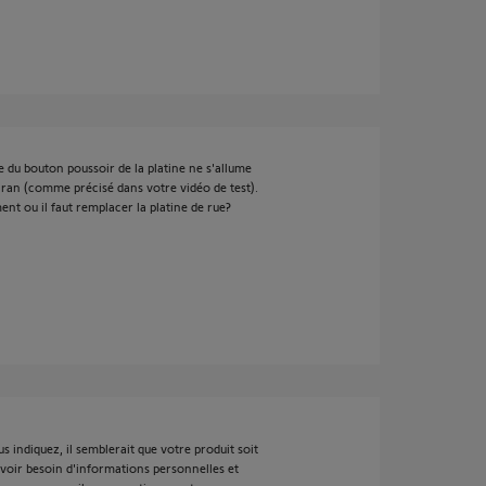
age du bouton poussoir de la platine ne s'allume
cran (comme précisé dans votre vidéo de test).
nt ou il faut remplacer la platine de rue?
 indiquez, il semblerait que votre produit soit
 avoir besoin d'informations personnelles et