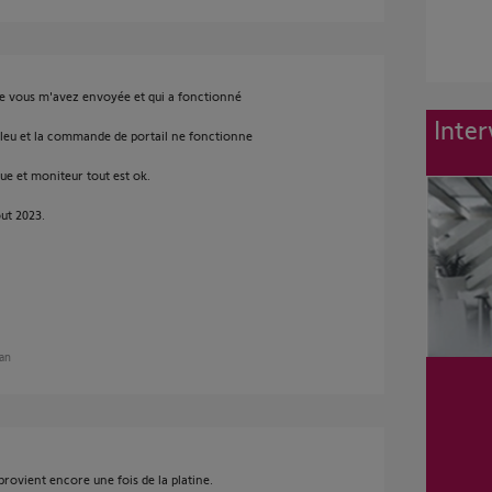
que vous m'avez envoyée et qui a fonctionné
Inter
 bleu et la commande de portail ne fonctionne
rue et moniteur tout est ok.
ut 2023.
 an
rovient encore une fois de la platine.