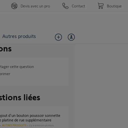
Devis avec un pro
Contact
Boutique
Autres produits
ons
tager cette question
primer
tions liées
e platine de rue supplémentaire
AUTRES PRODUITS
il y a environ un mois