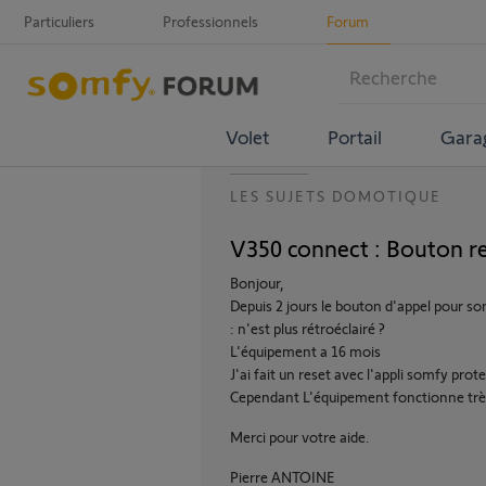
Particuliers
Professionnels
Forum
Volet
Portail
Gara
LES SUJETS DOMOTIQUE
V350 connect : Bouton ret
Bonjour,
Depuis 2 jours le bouton d'appel pour s
: n'est plus rétroéclairé ?
L'équipement a 16 mois
J'ai fait un reset avec l'appli somfy prot
Cependant L'équipement fonctionne trè
Merci pour votre aide.
Pierre ANTOINE