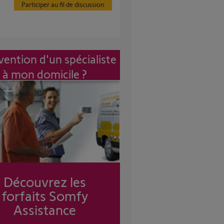
Participer au fil de discussion
vention d'un spécialiste
à mon domicile ?
Découvrez les
forfaits Somfy
Assistance