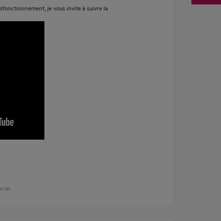
ysfonctionnement, je vous invite à suivre la
 un an