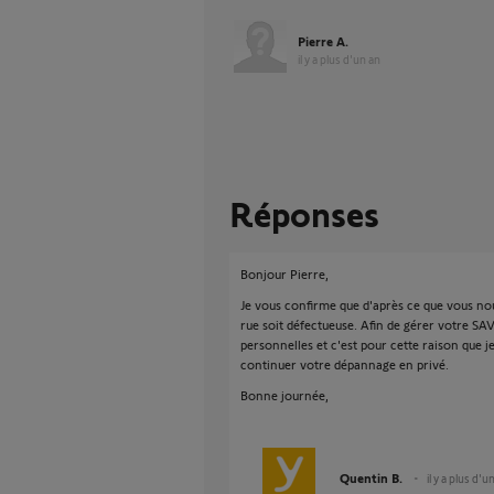
Pierre A.
il y a plus d'un an
Réponses
Bonjour Pierre,
Je vous confirme que d'après ce que vous nous
rue soit défectueuse. Afin de gérer votre SAV
personnelles et c'est pour cette raison que 
continuer votre dépannage en privé.
Bonne journée,
Quentin B.
il y a plus d'u