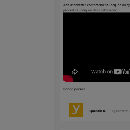
Afin d'identifier correctement l'origine du d
procédure indiquée dans cette vidéo :
Bonne journée,
Quentin B.
il y a environ