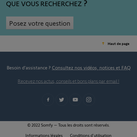
QUE VOUS RECHERCHEZ
Posez votre question
Haut de page
Besoin d’assistance ?
Consultez nos vidéos, notices et FAQ
Recevez nos actus, conseils et bons plans par email !
© 2022 Somfy – Tous les droits sont réservés.
Informations légales
Conditions d'utilisation