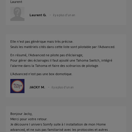
Laurent
Laurent G.
il y a plus d'un an
Elle n'est pas générique mais très précise.
Seuls les matériels cités dans cette liste sont pilotable par l'Advanced.
En résumé, l'Advanced ne pilote pas d'éclairage;
Pour gérer des éclairages il faut ajouté une Tahoma Switch, intégré
l'alarme dans la Tahoma et faire des scénarios de pilotage.
L'Advanced n'est pas une box domotique.
JACKY M.
il y a plus d'un an
Bonjour Jacky,
Merci pour votre retour.
Je découvre l univers Somfy suite à l installation de mon Home
advanced, et ne suis pas familiarisé avec les protocoles et autres .