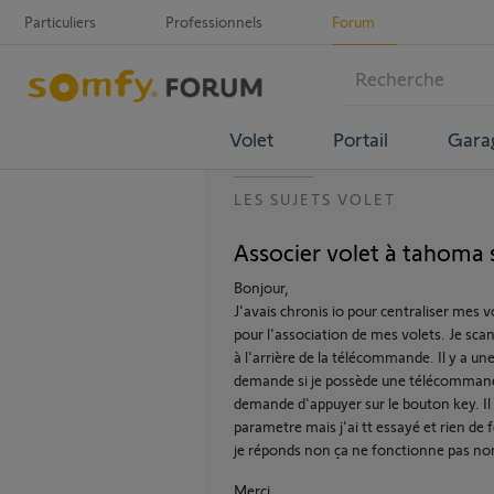
Particuliers
Professionnels
Forum
Volet
Portail
Gara
LES SUJETS VOLET
Associer volet à tahoma 
Bonjour,
J'avais chronis io pour centraliser mes v
pour l'association de mes volets. Je sc
à l'arrière de la télécommande. Il y a un
demande si je possède une télécommande 
demande d'appuyer sur le bouton key. I
parametre mais j'ai tt essayé et rien de
je réponds non ça ne fonctionne pas no
Merci,