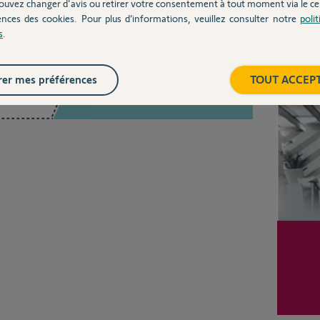
ouvez changer d'avis ou retirer votre consentement à tout moment via le ce
ences des cookies. Pour plus d’informations, veuillez consulter notre
poli
s
.
Inter
Posez votre question
er mes préférences
TOUT ACCEP
CHEZ