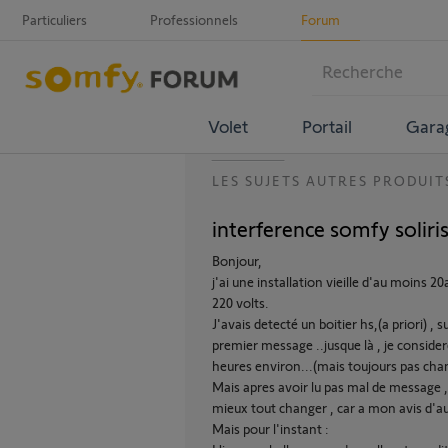
Particuliers
Professionnels
Forum
Volet
Portail
Gara
LES SUJETS AUTRES PRODUIT
interference somfy soliris
Bonjour,
j'ai une installation vieille d'au moins 20
220 volts.
J'avais detecté un boitier hs,(a priori) ,
premier message ..jusque là , je considere
heures environ...(mais toujours pas chang
Mais apres avoir lu pas mal de message , j
mieux tout changer , car a mon avis d'au
Mais pour l'instant :