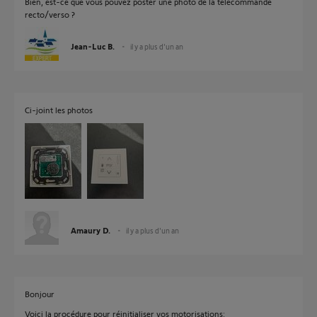
Bien, est-ce que vous pouvez poster une photo de la télécommande
recto/verso ?
Jean-Luc B.
il y a plus d'un an
Ci-joint les photos
Amaury D.
il y a plus d'un an
Bonjour
Voici la procédure pour réinitialiser vos motorisations: