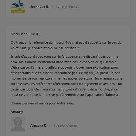
Jean-Luc B.
il y a plus d'un an
Merci Jean-Luc B.,
Où trouver la référence du moteur ? Je n'ai pas d'étiquette sur le bas du
volet. Suis-je contraint d'ouvrir le caisson ?
Je suis d'accord avec vous sur le fait que cela ne disparaît pas comme
cela. Mais malheureusement dans mon cas, c'est bien ce qui semble
s'être passé. J'aimerai d'ailleurs pouvoir trouver une explication pour
etre certains que cela ne se reproduise pas. Ce matin, j'ai passé un bon
moment à devoir reprogrammer les autres volets car les manipulations
successives des différentes télécommandes du logement m'avait mis un
bazar pas possible. Heureusement, tout est revenu dans l'ordre, si ce
n'est ce volet que je n'arrive pas à remettre sur l'application Tahoma.
Bonne journée et merci pour votre aide,
Amaury
Amaury D.
il y a plus d'un an