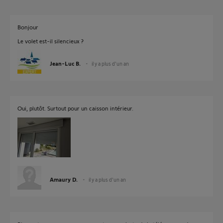
Bonjour
Le volet est-il silencieux ?
Jean-Luc B.
il y a plus d'un an
Oui, plutôt. Surtout pour un caisson intérieur.
Amaury D.
il y a plus d'un an