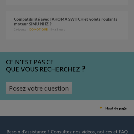
Compatibilité avec TAHOMA SWITCH et volets roulants
moteur SIMU NHZ ?
1
réponse
DOMOTIQUE
il y a 3 jours
CE N'EST PAS CE
QUE VOUS RECHERCHEZ
Posez votre question
Haut de page
Besoin d’assistance ?
Consultez nos vidéos, notices et FAQ