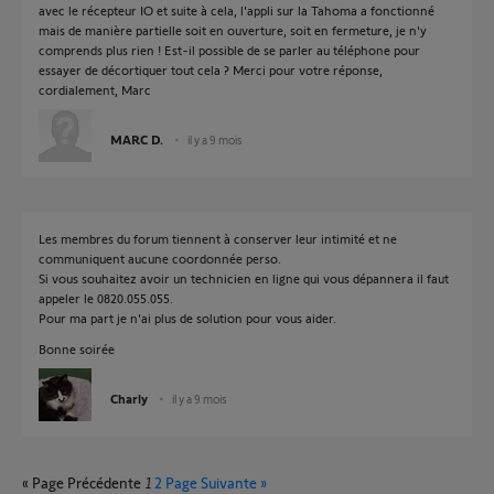
avec le récepteur IO et suite à cela, l'appli sur la Tahoma a fonctionné
mais de manière partielle soit en ouverture, soit en fermeture, je n'y
comprends plus rien ! Est-il possible de se parler au téléphone pour
essayer de décortiquer tout cela ? Merci pour votre réponse,
cordialement, Marc
MARC D.
il y a 9 mois
Les membres du forum tiennent à conserver leur intimité et ne
communiquent aucune coordonnée perso.
Si vous souhaitez avoir un technicien en ligne qui vous dépannera il faut
appeler le 0820.055.055.
Pour ma part je n'ai plus de solution pour vous aider.
Bonne soirée
Charly
il y a 9 mois
« Page Précédente
1
2
Page Suivante »