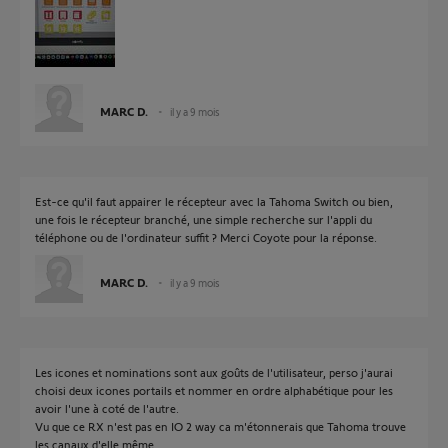
MARC D.
il y a 9 mois
Est-ce qu'il faut appairer le récepteur avec la Tahoma Switch ou bien,
une fois le récepteur branché, une simple recherche sur l'appli du
téléphone ou de l'ordinateur suffit ? Merci Coyote pour la réponse.
MARC D.
il y a 9 mois
Les icones et nominations sont aux goûts de l'utilisateur, perso j'aurai
choisi deux icones portails et nommer en ordre alphabétique pour les
avoir l'une à coté de l'autre.
Vu que ce RX n'est pas en IO 2 way ca m'étonnerais que Tahoma trouve
les canaux d'elle même.