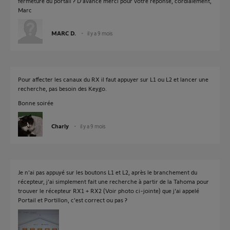
fermeture du portail ? D'avance merci pour votre réponse, cordialement,
Marc
MARC D.
il y a 9 mois
Pour affecter les canaux du RX il faut appuyer sur L1 ou L2 et lancer une
recherche, pas besoin des Keygo.
Bonne soirée
Charly
il y a 9 mois
Je n'ai pas appuyé sur les boutons L1 et L2, après le branchement du
récepteur, j'ai simplement fait une recherche à partir de la Tahoma pour
trouver le récepteur RX1 + RX2 (Voir photo ci-jointe) que j'ai appelé
Portail et Portillon, c'est correct ou pas ?