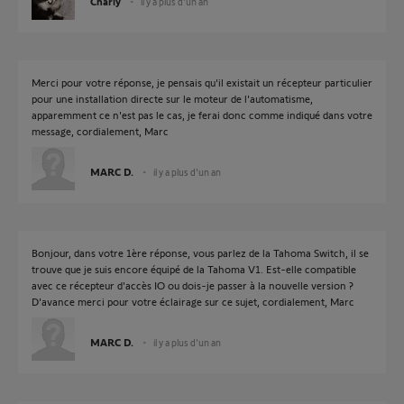
Charly
il y a plus d'un an
Merci pour votre réponse, je pensais qu'il existait un récepteur particulier
pour une installation directe sur le moteur de l'automatisme,
apparemment ce n'est pas le cas, je ferai donc comme indiqué dans votre
message, cordialement, Marc
MARC D.
il y a plus d'un an
Bonjour, dans votre 1ère réponse, vous parlez de la Tahoma Switch, il se
trouve que je suis encore équipé de la Tahoma V1. Est-elle compatible
avec ce récepteur d'accès IO ou dois-je passer à la nouvelle version ?
D'avance merci pour votre éclairage sur ce sujet, cordialement, Marc
MARC D.
il y a plus d'un an