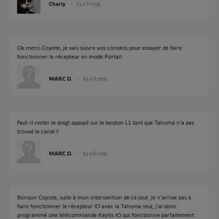
Charly
il y a 9 mois
Ok merci Coyote, je vais suivre vos conseils pour essayer de faire
fonctionner le récepteur en mode Portail.
MARC D.
il y a 9 mois
Faut-il rester le doigt appuyé sur le bouton L1 tant que Tahoma n'a pas
trouvé le canal ?
MARC D.
il y a 9 mois
Bonsoir Coyote, suite à mon intervention de ce jour, je n'arrive pas à
faire fonctionner le récepteur IO avec la Tahoma seul, j'ai donc
programmé une télécommande Keytis IO qui fonctionne parfaitement