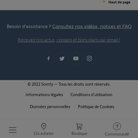
Haut de page
Besoin d’assistance ?
Consultez nos vidéos, notices et FAQ
Recevez nos actus, conseils et bons plans par email !
© 2022 Somfy – Tous les droits sont réservés.
Informations légales
Conditions d'utilisation
Données personnelles
Politique de Cookies
Où acheter
Boutique
Communauté