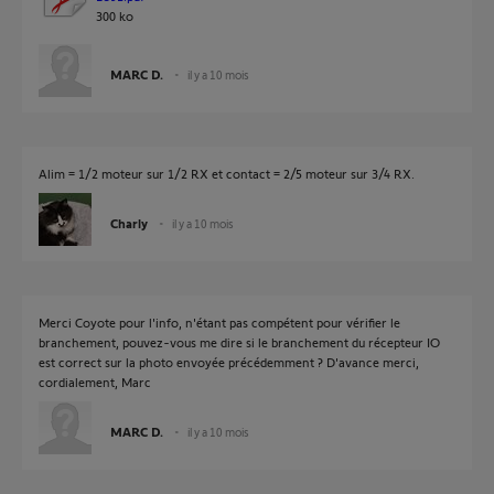
300 ko
MARC D.
il y a 10 mois
Alim = 1/2 moteur sur 1/2 RX et contact = 2/5 moteur sur 3/4 RX.
Charly
il y a 10 mois
Merci Coyote pour l'info, n'étant pas compétent pour vérifier le
branchement, pouvez-vous me dire si le branchement du récepteur IO
est correct sur la photo envoyée précédemment ? D'avance merci,
cordialement, Marc
MARC D.
il y a 10 mois