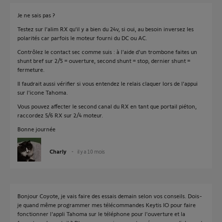
Je ne sais pas ?
Testez sur l'alim RX qu'il y a bien du 24v, si oui, au besoin inversez les
polarités car parfois le moteur fourni du DC ou AC.
Contrôlez le contact sec comme suis : à l'aide d'un trombone faites un
shunt bref sur 2/5 = ouverture, second shunt = stop, dernier shunt =
fermeture.
Il faudrait aussi vérifier si vous entendez le relais claquer lors de l'appui
sur l'icone Tahoma.
Vous pouvez affecter le second canal du RX en tant que portail piéton,
raccordez 5/6 RX sur 2/4 moteur.
Bonne journée
Charly
il y a 10 mois
Bonjour Coyote, je vais faire des essais demain selon vos conseils. Dois-
je quand même programmer mes télécommandes Keytis IO pour faire
fonctionner l'appli Tahoma sur le téléphone pour l'ouverture et la