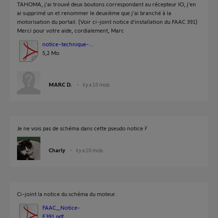
TAHOMA, j'ai trouvé deux boutons correspondant au récepteur IO, j'en
ai supprimé un et renommer le deuxième que j'ai branché à la
motorisation du portail. (Voir ci-joint notice d'installation du FAAC 391)
Merci pour votre aide, cordialement, Marc
notice-technique-...
5,2 Mo
MARC D.
il y a 10 mois
Je ne vois pas de schéma dans cette pseudo notice ?
Charly
il y a 10 mois
Ci-joint la notice du schéma du moteur.
FAAC_Notice-
E391.pdf