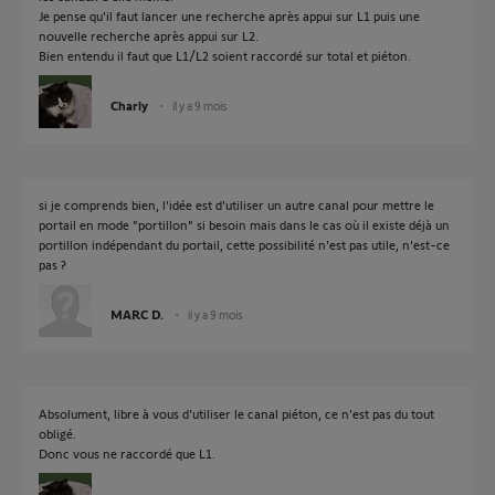
Je pense qu'il faut lancer une recherche après appui sur L1 puis une
nouvelle recherche après appui sur L2.
Bien entendu il faut que L1/L2 soient raccordé sur total et piéton.
Charly
il y a 9 mois
si je comprends bien, l'idée est d'utiliser un autre canal pour mettre le
portail en mode "portillon" si besoin mais dans le cas où il existe déjà un
portillon indépendant du portail, cette possibilité n'est pas utile, n'est-ce
pas ?
MARC D.
il y a 9 mois
Absolument, libre à vous d'utiliser le canal piéton, ce n'est pas du tout
obligé.
Donc vous ne raccordé que L1.