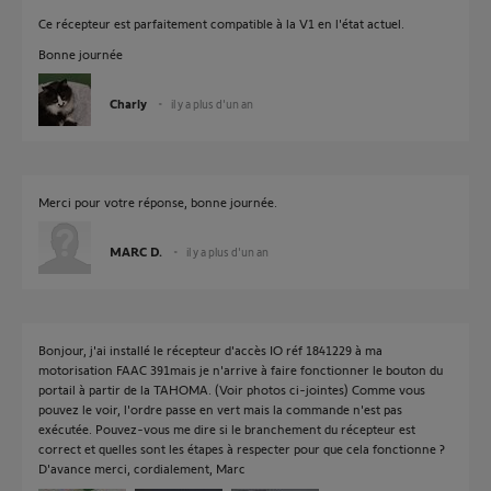
Ce récepteur est parfaitement compatible à la V1 en l'état actuel.
Bonne journée
Charly
il y a plus d'un an
Merci pour votre réponse, bonne journée.
MARC D.
il y a plus d'un an
Bonjour, j'ai installé le récepteur d'accès IO réf 1841229 à ma
motorisation FAAC 391mais je n'arrive à faire fonctionner le bouton du
portail à partir de la TAHOMA. (Voir photos ci-jointes) Comme vous
pouvez le voir, l'ordre passe en vert mais la commande n'est pas
exécutée. Pouvez-vous me dire si le branchement du récepteur est
correct et quelles sont les étapes à respecter pour que cela fonctionne ?
D'avance merci, cordialement, Marc