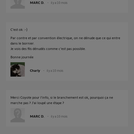
MARC D.
il y a 10 mois
C'est ok :-)
Par contre et par convention électrique, on ne dénude que ce qui entre
dans le bornier.
Je vois des fils dénudés comme c'est pas possible.
Bonne journée
Charly
il y a 10 mois
Merci Coyote pour l'info, si le branchement est ok, pourquoi ça ne
marche pas ? J'ai loupé une étape ?
MARC D.
il y a 10 mois