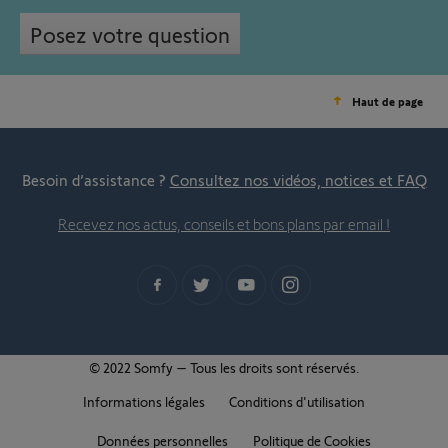
Posez votre question
Haut de page
Besoin d’assistance ?
Consultez nos vidéos, notices et FAQ
Recevez nos actus, conseils et bons plans par email !
© 2022 Somfy – Tous les droits sont réservés.
Informations légales
Conditions d'utilisation
Données personnelles
Politique de Cookies