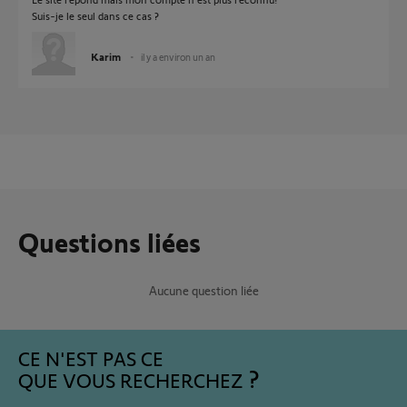
Suis-je le seul dans ce cas ?
Karim
il y a environ un an
Questions liées
Aucune question liée
CE N'EST PAS CE
QUE VOUS RECHERCHEZ