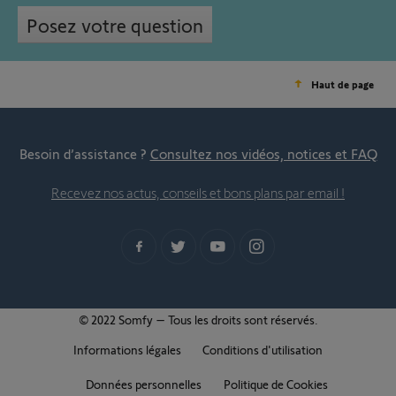
Posez votre question
Haut de page
Besoin d’assistance ?
Consultez nos vidéos, notices et FAQ
Recevez nos actus, conseils et bons plans par email !
© 2022 Somfy – Tous les droits sont réservés.
Informations légales
Conditions d'utilisation
Données personnelles
Politique de Cookies