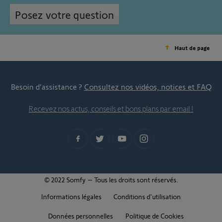
Posez votre question
Haut de page
Besoin d’assistance ?
Consultez nos vidéos, notices et FAQ
Recevez nos actus, conseils et bons plans par email !
© 2022 Somfy – Tous les droits sont réservés.
Informations légales
Conditions d'utilisation
Données personnelles
Politique de Cookies