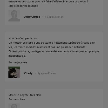
manuelles des stores pourrait faire l’affaire. N’est-ce pas le cas ?
Merci et bonne journée
Jean-Claude
il y a plus d'un an
Non ce n'est pas le cas.
Un moteur de store a une puissance nettement supérieure à celle d'un
VR, les micro modules n'assurent pas une puissance suffisante.
Et tant qu'à faire, protéger un store des éléments climatiques est presque
indispensable.
Bonne journée
Charly
il y a plus d'un an
Merci Le coyote, très clair.
Bonne soirée