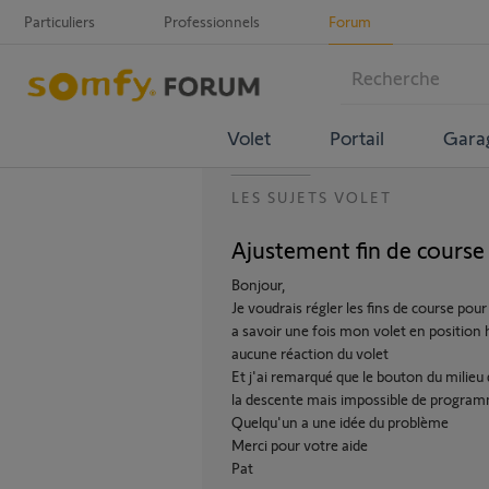
Particuliers
Professionnels
Forum
Volet
Portail
Gara
LES SUJETS VOLET
Ajustement fin de course
Bonjour,
Je voudrais régler les fins de course po
a savoir une fois mon volet en position 
aucune réaction du volet
Et j'ai remarqué que le bouton du milie
la descente mais impossible de program
Quelqu'un a une idée du problème
Merci pour votre aide
Pat