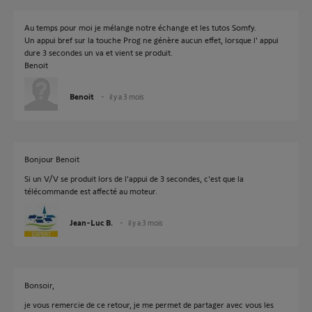
Au temps pour moi je mélange notre échange et les tutos Somfy.
Un appui bref sur la touche Prog ne génère aucun effet, lorsque l' appui
dure 3 secondes un va et vient se produit.
Benoit
Benoit
il y a 3 mois
Bonjour Benoit
Si un V/V se produit lors de l'appui de 3 secondes, c'est que la
télécommande est affecté au moteur.
Jean-Luc B.
il y a 3 mois
Bonsoir,
je vous remercie de ce retour, je me permet de partager avec vous les