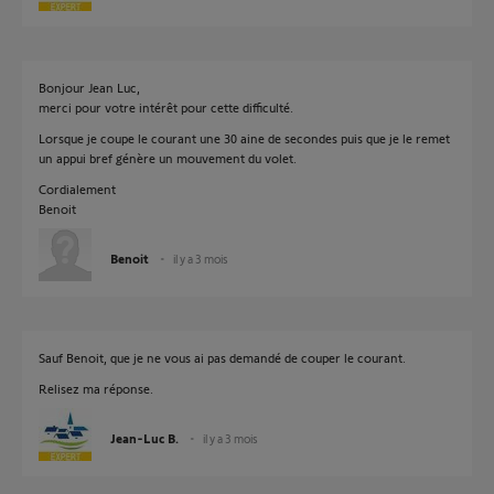
Bonjour Jean Luc,
merci pour votre intérêt pour cette difficulté.
Lorsque je coupe le courant une 30 aine de secondes puis que je le remet
un appui bref génère un mouvement du volet.
Cordialement
Benoit
Benoit
il y a 3 mois
Sauf Benoit, que je ne vous ai pas demandé de couper le courant.
Relisez ma réponse.
Jean-Luc B.
il y a 3 mois