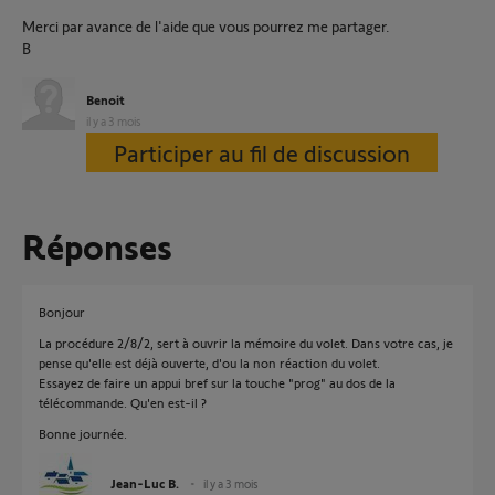
Merci par avance de l'aide que vous pourrez me partager.
B
Benoit
il y a 3 mois
Participer au fil de discussion
Réponses
Bonjour
La procédure 2/8/2, sert à ouvrir la mémoire du volet. Dans votre cas, je
pense qu'elle est déjà ouverte, d'ou la non réaction du volet.
Essayez de faire un appui bref sur la touche "prog" au dos de la
télécommande. Qu'en est-il ?
Bonne journée.
Jean-Luc B.
il y a 3 mois