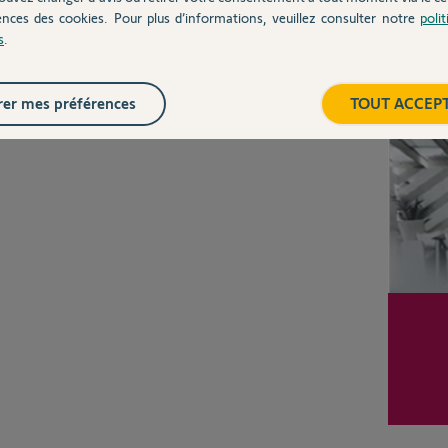
ences des cookies. Pour plus d’informations, veuillez consulter notre
poli
s
.
Inter
er mes préférences
TOUT ACCEP