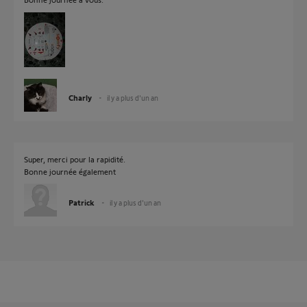
Charly
il y a plus d'un an
Super, merci pour la rapidité.
Bonne journée également
Patrick
il y a plus d'un an