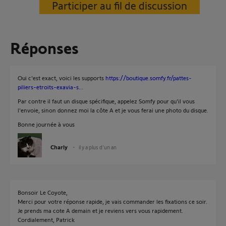
Participer au fil de discussion
Réponses
Oui c'est exact, voici les supports
https://boutique.somfy.fr/pattes-
piliers-etroits-exavia-s...
Par contre il faut un disque spécifique, appelez Somfy pour qu'il vous
l'envoie, sinon donnez moi la côte A et je vous ferai une photo du disque.
Bonne journée à vous
Charly
il y a plus d'un an
Bonsoir Le Coyote,
Merci pour votre réponse rapide, je vais commander les fixations ce soir.
Je prends ma cote A demain et je reviens vers vous rapidement.
Cordialement, Patrick