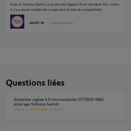
Avec la Tahoma Switch, le protocole Zigbee 3.0 est standard. Par contre
il n'y a aucun module de ce type dans la liste de compatibilité.
JACKY M.
il y a plus d'un an
Questions liées
Schneider zigbee 3.0 micromodules CCT5010-0003
éclairage TaHoma Switch
3
réponses
DOMOTIQUE
il y a 2 mois