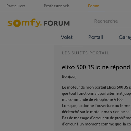
Particuliers
Professionnels
Forum
Volet
Portail
Gara
LES SUJETS PORTAIL
elixo 500 3S io ne répon
Bonjour,
Le moteur de mon portail Elixio 500 3S i
que tout fonctionnait parfaitement jusqu
ma commande de visiophone V100.
Lorsque j'actionne l'ouverture ou ferme
déclenché sur le moteur mais rien ne se 
Pas de message d'erreur ou de problème 
d'erreur à un moment comme quoi la co