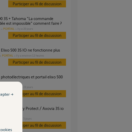
Participer au fil de discussion
ée est impossible" comment faire ?
PORTAIL
il y a 20 jours
s
Participer au fil de discussion
r Elixo 500 3S IO ne fonctionne plus
PORTAIL
il y a environ 12 heures
Participer au fil de discussion
PORTAIL
il y a 23 jours
s
Participer au fil de discussion
cepter →
PORTAIL
il y a 5 jours
s
Participer au fil de discussion
cookies