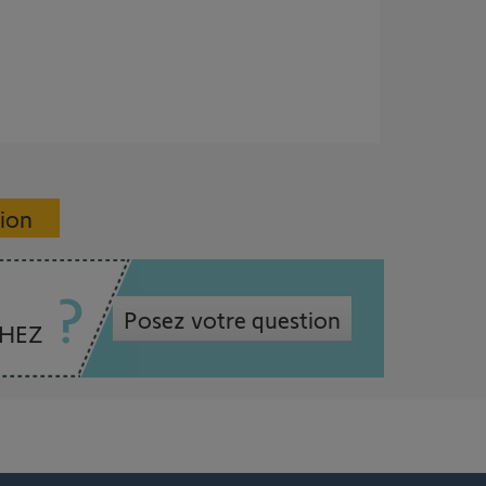
sion
Posez votre question
CHEZ