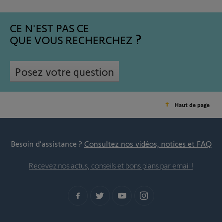
CE N'EST PAS CE
QUE VOUS RECHERCHEZ
Posez votre question
Haut de page
Besoin d’assistance ?
Consultez nos vidéos, notices et FAQ
Recevez nos actus, conseils et bons plans par email !