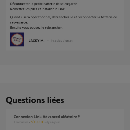
Déconnecter la petite batterie de sauvegarde.
Remettez les piles et installer le Link.
Quand il sera opérationnel, débranchez le et reconnecter la batterie de
sauvegarde.
Ensuite vous pouvez le rebrancher.
JACKY M.
il y a plus d'un an
Questions liées
Connexion Link Advanced aléatoire ?
13
réponses
SÉCURITÉ
il y a 4 jours