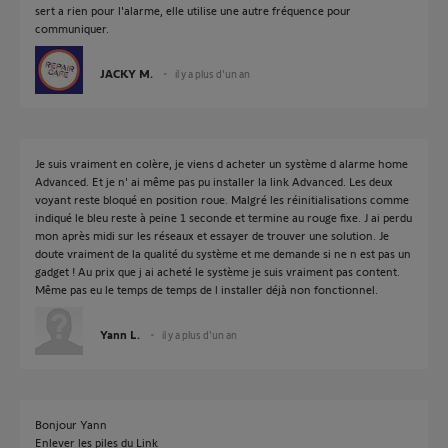
sert a rien pour l'alarme, elle utilise une autre fréquence pour
communiquer.
JACKY M.
il y a plus d'un an
Je suis vraiment en colère, je viens d acheter un système d alarme home
Advanced. Et je n' ai même pas pu installer la link Advanced. Les deux
voyant reste bloqué en position roue. Malgré les réinitialisations comme
indiqué le bleu reste à peine 1 seconde et termine au rouge fixe. J ai perdu
mon après midi sur les réseaux et essayer de trouver une solution. Je
doute vraiment de la qualité du système et me demande si ne n est pas un
gadget ! Au prix que j ai acheté le système je suis vraiment pas content.
Même pas eu le temps de temps de l installer déjà non fonctionnel.
Yann L.
il y a plus d'un an
Bonjour Yann
Enlever les piles du Link