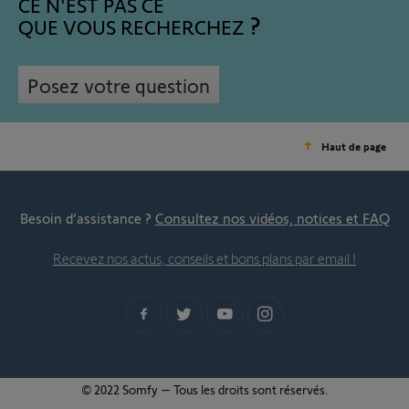
CE N'EST PAS CE
QUE VOUS RECHERCHEZ
Posez votre question
Haut de page
Besoin d’assistance ?
Consultez nos vidéos, notices et FAQ
Recevez nos actus, conseils et bons plans par email !
© 2022 Somfy – Tous les droits sont réservés.